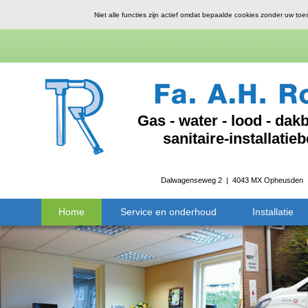
Niet alle functies zijn actief omdat bepaalde cookies zonder uw toe
Gas - water - lood - da
sanitaire-installati
Dalwagenseweg 2 | 4043 MX Opheusden 
Home
Service en onderhoud
Installatie